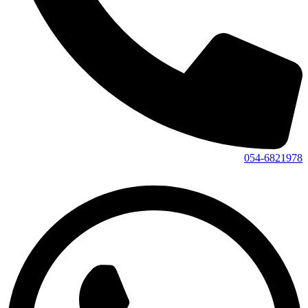
054-6821978