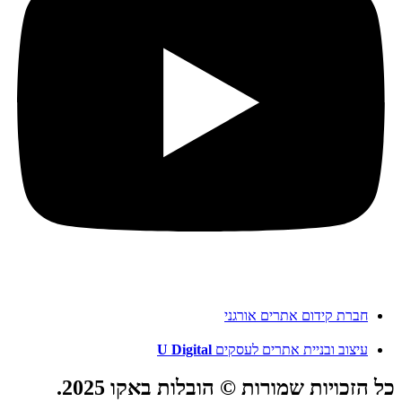
חברת קידום אתרים אורגני
עיצוב ובניית אתרים לעסקים
U Digital
כל הזכויות שמורות © הובלות באקו 2025.