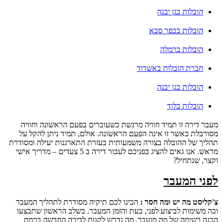
הובלות בגן יבנה
הובלות בכפר סבא
הובלות ברמלה
חברת הובלות באשדוד
הובלות בגן יבנה
הובלות בלוד
מעבר דירה זו תמיד חוויה מרגשת כשעוברים בפעם הראשונה וחוויה
מסורבלת כאשר זו אינה הפעם הראשונה. אולם, תמיד ניתן להקל על
תהליך של ההובלה בצורה משמעותית בעזרת התארגנות יעילה ומסודרת
מראש. אנו גאים להציג בפניכם לעבור דירה ב 5 צעדים – מדריך אישי
וקצר, שנתחיל?
לפני המעבר
צ'קליסט מה יש ומה חסר :
הכינו לכם תיקיה מסודרת לתהליך המעבר
ובה משימות לביצוע לפני, בעת והזמן המעבר. בשלב הראשון שתבצעו
הכנה רשימה של מה מועבר, מה נדרש לקנות לדירה החדשה ברמת