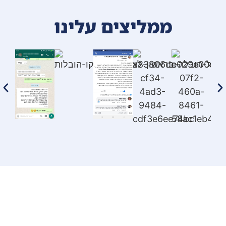
ממליצים עלינו
תפריט ניווט
חברת הובלות
הובלות מפעלים