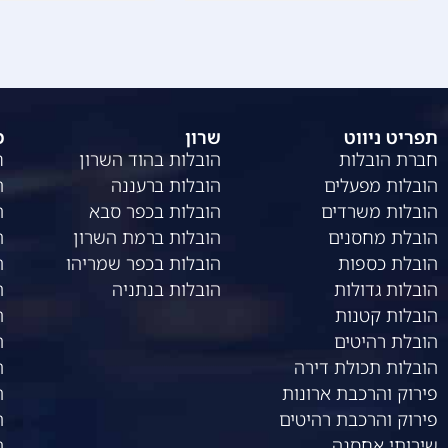
תפריט ניווט
שרון
מ
חברת הובלות
הובלות בהוד השרון
ח
הובלות מפעלים
הובלות ברעננה
ה
הובלות משרדים
הובלות בכפר סבא
ה
הובלת מחסנים
הובלות ברמת השרון
ה
הובלת כספות
הובלות בכפר שמריהו
ה
הובלות גדולות
הובלות בנתניה
ה
הובלות קטנות
ה
הובלת רהיטים
ה
הובלות תכולת דירה
ה
פירוק והרכבת ארונות
ה
פירוק והרכבת רהיטים
ה
שירותי אחסנה
ה