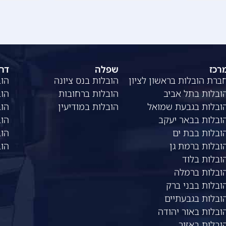
רכז
שפלה
דר
ברת הובלות בראשון לציון
הובלות בנס ציונה
הוב
ובלות בתל אביב
הובלות ברחובות
הוב
ובלות בגבעת שמואל
הובלות במודיעין
הוב
ובלות בבאר יעקב
הוב
ובלות בבת ים
הוב
ובלות ברמת גן
הו
ובלות בלוד
ובלות ברמלה
ובלות בבני ברק
ובלות בגבעתיים
ובלות באור יהודה
ובלות באזור