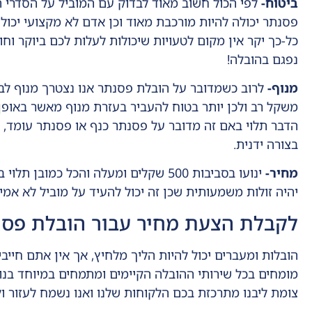
ביטוח-
לפי הכול חשוב מאוד לבדוק עם המוביל על הסדרי ה
פסנתר יכולה להיות מורכבת מאוד וכן אדם לא מקצועי יכול
כל-כך יקר אין מקום לטעויות שיכולות לעלות לכם ביוקר 
נפגם בהובלה!
מנוף-
לרוב כשמדובר על הובלת פסנתר אנו נצטרך מנוף לבי
משקל רב ולכן יותר בטוח להעביר בעזרת מנוף מאשר באופן 
הדבר תלוי באם זה מדובר על פסנתר כנף או פסנתר עומד, 
בצורה ידנית.
מחיר-
ינועו בסביבות 500 שקלים ומעלה והכל כ
יהיה זולות משמעותית שכן זה יכול להעיד על מוביל לא אמי
לקבלת הצעת מחיר עבור הובלת פסנ
הובלות ומעברים יכול להיות הליך מלחיץ, אך אין אתם חייבי
מומחים בכל שירותי ההובלה הקיימים ומתמחים במיוחד בנ
צומת ליבנו מתרכזת בכם הלקוחות שלנו ואנו נשמח לעזור ול