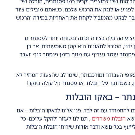
ביטוח שלו למוצרים יקרים כמו פסנתרים, הובלה של
 לפגוע או לנזק את הרכוש שלכם, כשאתם מובילים ציוד
וחובה לבקש מהמוביל לקחת את האחריות במידה והרכוש
צוע ההובלה בצורה נכונה ובטוחה יותר לפסנתרים
ידני, הסיכוי לתאונות הוא קטן משמעותית, אך כן
פסנתר עומד נעדיף עם מנוף בזמן פנסתר כנף יועבר
מובן תלוי באופי העבודה ומורכבותה, שימו לב שהצעות המחיר לא
ן, כשמדובר על הובלת או פסנתר זול עולה ביוקר!
תר – באקו הובלות
ם להתמודד עם זה לבד, פנו אלינו לבאקו הובלות – אנו
ושא
הובלת משרדים
, תנו לנו לעזור ולהקל עליכם! כל
ייעץ בכל נושא ודבר אודות שירותי הובלת הובלות