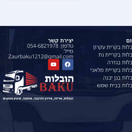
ום
יצירת קשר
טלפון: 054-6821978
לות בקרית עקרון
מייל:
לות בקריית גת
Zaurbaku1212@gmail.com
לות בגדרה
לות בקריית מלאכי
לות בגן יבנה
בלות בבית שמש