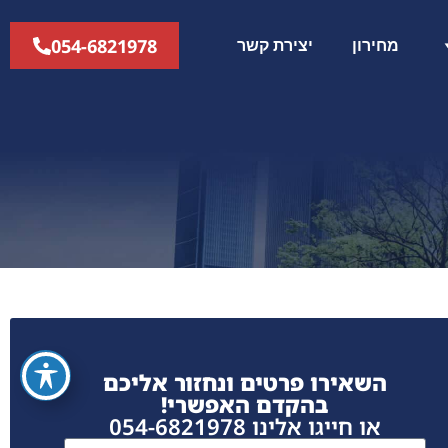
054-6821978
מחירון
יצירת קשר
השאירו פרטים ונחזור אליכם
בהקדם האפשרי!
או חייגו אלינו 054-6821978