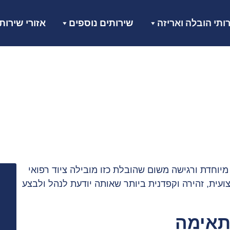
ותי הובלה ואריזה
שירותים נוספים
אזורי שירות
הובלות ציוד רפואי
דף הבית
»
הובלות ציוד רפואי
יוחדת ורגישה משום שהובלת כזו מובילה ציוד רפואי
עית, זהירה וקפדנית ביותר שאותה יודעת לנהל ולבצע
מתאימה