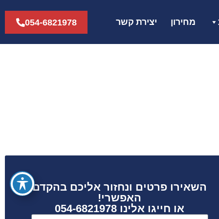
מחירון
יצירת קשר
054-6821978
השאירו פרטים ונחזור אליכם בהקדם
האפשרי!
או חייגו אלינו 054-6821978