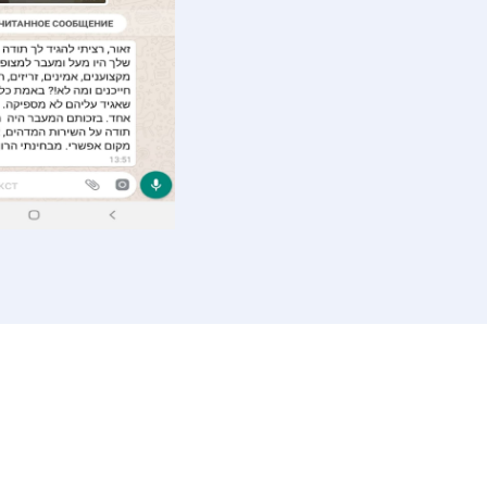
תפריט ניווט
שרון
מ
חברת הובלות
הובלות בהוד השרון
ח
ל
הובלות מפעלים
הובלות ברעננה
ה
הובלות משרדים
הובלות בכפר סבא
ה
הובלת מחסנים
הובלות ברמת השרון