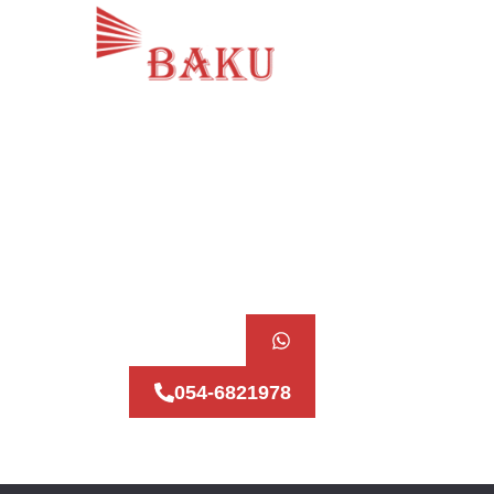
לות בגן יבנה
בלות בבית שמש
054-6821978