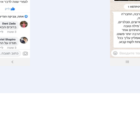
רכז
שפלה
דר
ברת הובלות בראשון
הובלות בנס ציונה
הוב
ציון
הובלות ברחובות
הוב
ובלות בתל אביב
הובלות במודיעין
הו
ובלות בגבעת שמואל
הוב