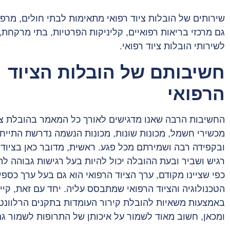
שירותים של הובלות ציוד רפואי מתאימות לבתי חולים, מרפא
גם מרכזי בריאות רפואיים, קליניקות הפרטיות, בתי מרקחת,
לשירותי הובלות ציוד רפואי.
חשיבותם של הובלות הציוד
הרפואי
החשיבות הרבה שאנו מדגישים לאורך כל המאמר בהובלת ציו
מכשירי חשמל, מכונות שונות, מכונות הנשמה נדרשת התייחס
ובקפידה רבה ושמירתם מכל פגע. ראשית, מדובר כאן בציוד 
רגיש ושביר ובעת ההובלה יכול להיות בעל רגישות גבוהה לתנ
כפי שציינו מקודם, ערך הציוד הרפואי הוא גם בעל ערך כספי
הטכנולוגיה והציוד הרפואי שמתבסס עליה. יחד עם זאת, קיי
באמצעות משאיות להובלת קירור העומדות בתקנים הרלוונט
ומכאן, חשוב מאוד לשמור על איכותן של התרופות לשמור גם