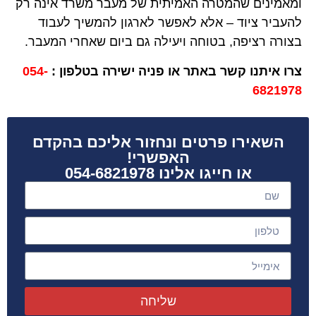
ומאמינים שהמטרה האמיתית של מעבר משרד אינה רק
להעביר ציוד – אלא לאפשר לארגון להמשיך לעבוד
בצורה רציפה, בטוחה ויעילה גם ביום שאחרי המעבר.
צרו איתנו קשר באתר או פניה ישירה בטלפון :
054-
6821978
השאירו פרטים ונחזור אליכם בהקדם
האפשרי!
או חייגו אלינו 054-6821978
שליחה