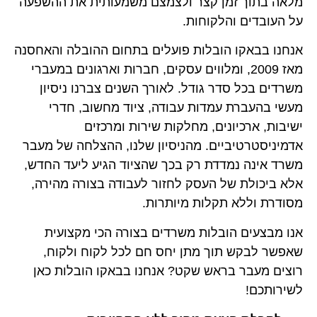
מלאה בתוך זמן קצר ולצמצם משמעותית את ההשפעה
על העובדים והלקוחות.
אנחנו בבאקו הובלות פועלים בתחום ההובלה והאחסנה
מאז 2009, ומלווים עסקים, חברות וארגונים במעברי
משרדים בכל סדר גודל. לאורך השנים צברנו ניסיון
מעשי בהעברת עמדות עבודה, ציוד מחשוב, חדרי
ישיבות, ארכיונים, מחלקות שירות ומרכזים
אדמיניסטרטיביים. מהניסיון שלנו, ההצלחה של מעבר
משרד אינה נמדדת רק בכך שהציוד הגיע ליעד החדש,
אלא ביכולת של העסק לחזור לעבודה בצורה מהירה,
מסודרת וללא תקלות מיותרות.
אנו מבצעים הובלות משרדים
בצורה הכי מקצועית
שאפשר לבקש תוך מתן יחס חם לכל לקוח ולקוח,
רוצים מעבר בראש שקט? אנחנו בבאקו הובלות כאן
לשירותכם!