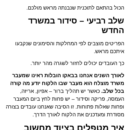
הכול בהתאם לתוכנית שנבנתה מראש מולכם.
שלב רביעי – סידור במשרד
החדש
הפריטים מוצבים לפי המחלקות והסימונים שנקבעו
איתכם מראש.
כך העובדים יכולים לחזור לשגרה מהר יותר.
לאורך השנים אנחנו בבאקו הובלות ראינו שמעבר
משרד מוצלח הוא מעבר שבו הלקוח יודע מה קורה
בכל שלב.
כאשר יש תהליך ברור – אפיון, אריזה,
העמסה, פריקה וסידור – יש פחות לחץ ביום המעבר
ופחות שאלות פתוחות. זו הסיבה שאנחנו עובדים בצורה
מסודרת ומעדכנים את הלקוח לאורך הדרך.
איך מטפלים בציוד מחשוב