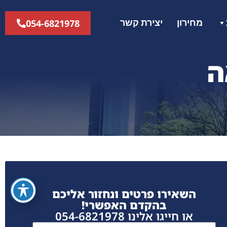
054-6821978
מחירון
יצירת קשר
ה
השאירו פרטים ונחזור אליכם
בהקדם האפשרי!
או חייגו אלינו 054-6821978