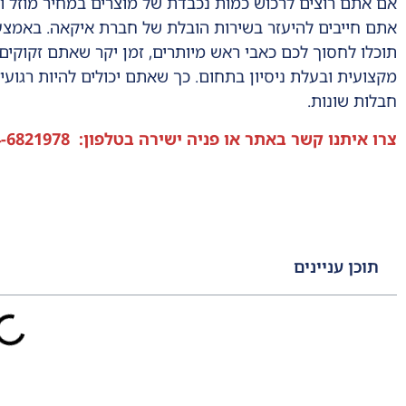
אם אתם רוצים לרכוש כמות נכבדת של מוצרים במחיר מוזל ו
אתם חייבים להיעזר בשירות הובלת של חברת איקאה. באמצעו
תוכלו לחסוך לכם כאבי ראש מיותרים, זמן יקר שאתם זקוקי
מקצועית ובעלת ניסיון בתחום. כך שאתם יכולים להיות רגוע
חבלות שונות.
צרו איתנו קשר באתר או פניה ישירה בטלפון
:
-6821978
תוכן עניינים