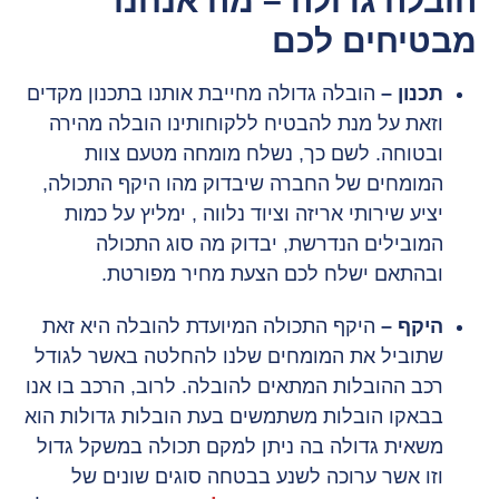
הובלה גדולה – מה אנחנו
מבטיחים לכם
תכנון –
הובלה גדולה מחייבת אותנו בתכנון מקדים
וזאת על מנת להבטיח ללקוחותינו הובלה מהירה
ובטוחה. לשם כך, נשלח מומחה מטעם צוות
המומחים של החברה שיבדוק מהו היקף התכולה,
יציע שירותי אריזה וציוד נלווה , ימליץ על כמות
המובילים הנדרשת, יבדוק מה סוג התכולה
ובהתאם ישלח לכם הצעת מחיר מפורטת.
היקף –
היקף התכולה המיועדת להובלה היא זאת
שתוביל את המומחים שלנו להחלטה באשר לגודל
רכב ההובלות המתאים להובלה. לרוב, הרכב בו אנו
בבאקו הובלות משתמשים בעת הובלות גדולות הוא
משאית גדולה בה ניתן למקם תכולה במשקל גדול
וזו אשר ערוכה לשנע בבטחה סוגים שונים של