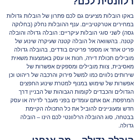
רלוונטית לכם?
באקו הובלות מציעים גם לכם פתרון של הובלות גדולות
במחירים אטרקטיביים. ענף ההובלות נחלק (בחלוקה
גסה) לשני סוגי הובלות עיקריים: הובלה גדולה והובלה
קטנה. בהשוואה אל הובלה קטנה שעיקרה שינוע של
פריט אחד או מספר פריטים בודדים, בהובלה גדולה
מובילים תכולת דירה, חנות או עסק באמצעות משאית
מאסיבית, צוות מובילים ומספקים אפשרות של
שירותים נלווים כמו למשל פירוק והרכבה של ריהוט וכן
אפשרות של שימוש במנוף למטרת שינוע החפצים
הגדולים והכבדים לקומות הגבוהות של הבניין דרך
המרפסת. אם אתם עומדים בפני מעבר לדירה או עסק
חדש ומעוניינים להוביל את כל התכולה הקיימת
בבטחה, סוג ההובלה הרלוונטי לכם הינו – הובלה
גדולה.