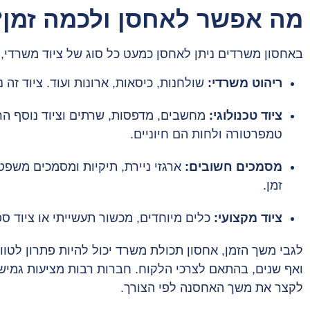
מה אפשר לאחסן ולכמה זמן?
באחסון משרדים ניתן לאחסן כמעט כל סוג של ציוד משרדי, 
ריהוט משרדי:
שולחנות, כיסאות, ארונות ועוד. ציוד זה
ציוד טכנולוגי:
מחשבים, מדפסות, שרתים וציוד נוסף הר
טמפרטורה ולחות הם חיוניים.
מסמכים חשובים:
ארגזי ניירת, תיקיות ומסמכים משפ
זמן.
ציוד מקצועי:
כלים מיוחדים, מכשור תעשייתי או ציוד ספצ
לגבי משך הזמן, אחסון תכולת משרד יכול להיות פתרון לטוו
ואף שנים, בהתאם לצרכי הלקוח. חברות רבות מציעות גמישו
לקצר את משך האחסנה לפי הצורך.