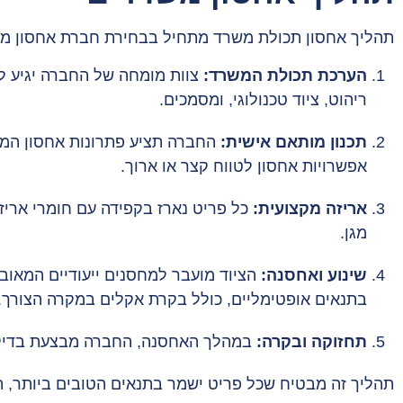
תהליך אחסון תכולת משרד מתחיל בבחירת חברת אחסון מקצ
הערכת תכולת המשרד:
צוות מומחה של החברה יגיע למ
ריהוט, ציוד טכנולוגי, ומסמכים.
תכנון מותאם אישית:
החברה תציע פתרונות אחסון המתא
אפשרויות אחסון לטווח קצר או ארוך.
אריזה מקצועית:
כל פריט נארז בקפידה עם חומרי אריזה 
מגן.
שינוע ואחסנה:
הציוד מועבר למחסנים ייעודיים המאו
בתנאים אופטימליים, כולל בקרת אקלים במקרה הצורך.
תחזוקה ובקרה:
במהלך האחסנה, החברה מבצעת בדיקות
תהליך זה מבטיח שכל פריט ישמר בתנאים הטובים ביותר, תו