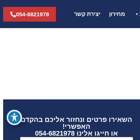
מחירון
יצירת קשר
054-6821978
השאירו פרטים ונחזור אליכם בהקדם
האפשרי!
או חייגו אלינו 054-6821978